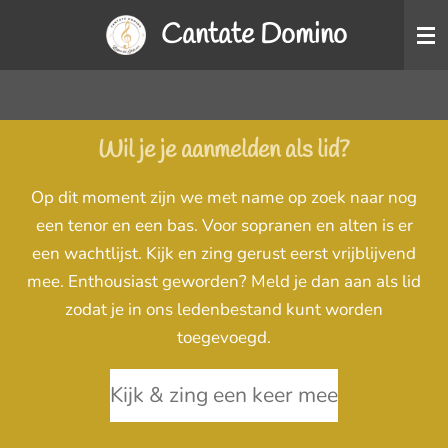
Ga
Cantate Domino
direct
naar
de
hoofdinhoud
Wil je je aanmelden als lid?
Op dit moment zijn we met name op zoek naar nog
een tenor en een bas. Voor sopranen en alten is er
een wachtlijst. Kijk en zing gerust eerst vrijblijvend
mee. Enthousiast geworden? Meld je dan aan als lid
zodat je in ons ledenbestand kunt worden
toegevoegd.
Kijk & zing een keer mee