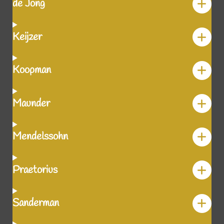
de Jong
Keijzer
Koopman
Maunder
Mendelssohn
Praetorius
Sanderman