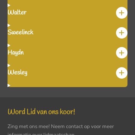
Walter
Sweelinck
Haydn
Wesley
Word Lid van ons koor!
Zing met ons mee! Neem contact op voor meer
informatie over lidmaatschap.