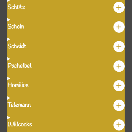
Schütz
Schein
Scheidt
Pachelbel
Homilius
Telemann
Willcocks