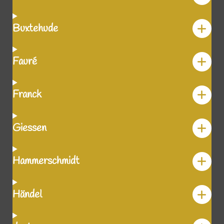
Buxtehude
Fauré
Franck
Giessen
Hammerschmidt
Händel